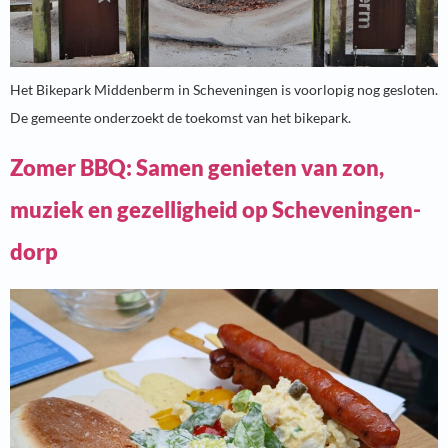
Het Bikepark Middenberm in Scheveningen is voorlopig nog gesloten.
De gemeente onderzoekt de toekomst van het bikepark.
Zomer BBQ: Samen genieten van zon,
muziek en gezelligheid op Scheveningen-
dorp