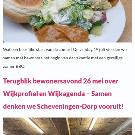
Wat een heerlijke start van de zomer! Op vrijdag 19 juli vierden we
samen met bewoners het begin van de vakantie met een gezellige
zomer BBQ.
Terugblik bewonersavond 26 mei over
Wijkprofiel en Wijkagenda – Samen
denken we Scheveningen-Dorp vooruit!