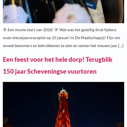
🥂 Een mooie start van 2026! 🥂 Wat was het gezellig druk tijdens
onze nieuwjaarsreceptie op 25 januari in De Maatschappij! Fijn om
zoveel bewoners en betrokkenen te zien en samen het nieuwe jaar […]
Een feest voor het hele dorp! Terugblik
150 jaar Scheveningse vuurtoren