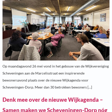
Op maandagavond 26 mei vond in het gebouw van de Wijkvereniging
Scheveningen aan de Marcelisstraat een inspirerende
bewonersavond plaats over de nieuwe Wijkagenda voor
Scheveningen-Dorp. Meer dan 30 betrokken bewoners […]
Denk mee over de nieuwe Wijkagenda –
Samen maken we Scheveningen-Dorp nóg