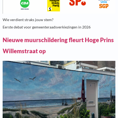
Wie verdient straks jouw stem?
Eerste debat voor gemeenteraadsverkiezingen in 2026
Nieuwe muurschildering fleurt Hoge Prins
Willemstraat op