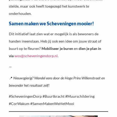
stelde, maar ook heeft toegezegd het kunstwerk te
onderhouden.
Samen maken we Scheveningen mooier!
Dit initiatief laat zien wat er mogelijk is als bewoners de
handen ineenslaan. Heb jij ook een idee om jouw straat of
buurt op te fleuren?
Mobiliseer je buren
en
dien je plan in
via
wos@scheveningendorp.nl
.
—
📍
Nieuwsgierig? Wandel eens door de Hoge Prins Willemstraat en
bewonder het resultaat zelf!
#ScheveningenDorp #Buurtkracht #Muurschildering
#CorWakum #SamenMakenWeHetMooi