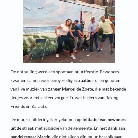
De onthulling werd een spontaan buurtfeestje. Bewoners
kwamen samen voor een gezellige
straatborrel
en genoten
van live muziek van
zanger Marcel de Zoete
, die met bekende
liedjes voor extra sfeer zorgde. Er was lekkers van Baking
Friends en Zarautz.
De muurschildering is er gekomen
op initiatief van bewoners
uit de straat
, met subsidie van de gemeente.
En met dank aan
pandeigenaar Martin
, die niet alleen zijn muur beschikbaar