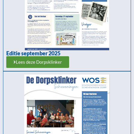
Editie september 2025
Lees deze Dorpsklinker