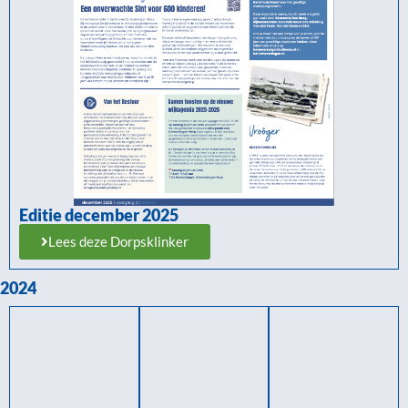
Editie december 2025
Lees deze Dorpsklinker
2024