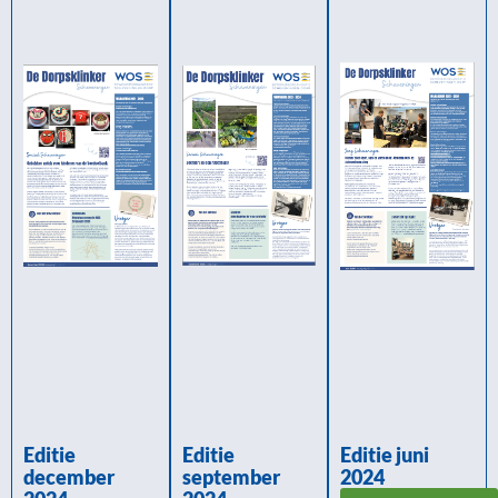
Editie
Editie
Editie juni
december
september
2024