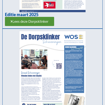
Editie maart 2025
Lees deze Dorpsklinker