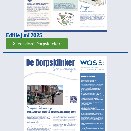
Editie juni 2025
Lees deze Dorpsklinker