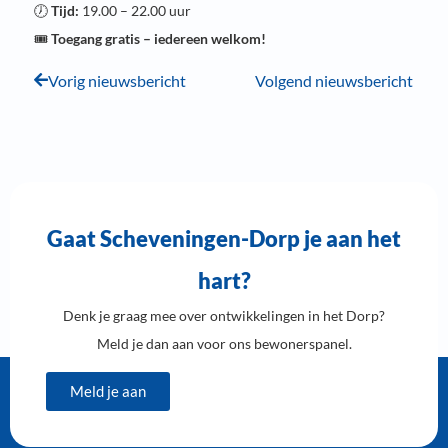
🕖
Tijd:
19.00 – 22.00 uur
🎟️
Toegang gratis – iedereen welkom!
Vorig nieuwsbericht
Volgend nieuwsbericht
Gaat Scheveningen-Dorp je aan het
hart?
Denk je graag mee over ontwikkelingen in het Dorp?
Meld je dan aan voor ons bewonerspanel.
Meld je aan