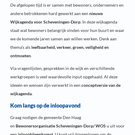
De afgelopen tijd is er samen met bewoners, ondernemers en
andere betrokkenen hard gewerkt aan een
nieuwe
Wijkagenda voor Scheveningen-Dorp
. In deze wijkagenda
staat wat bewoners belangrijk vinden voor hun buurt en waar
we de komende jaren samen aan willen werken. Denk aan
thema’s als
leefbaarheid, verkeer, groen, veiligheid en
ontmoeten
.
Via vragenlijsten, gesprekken in de wijk en verschillende
werkgroepen is veel waardevolle input opgehaald. Al deze
ideeën en wensen zijn verwerkt in een
conceptversie van de
wijkagenda
.
Kom langs op de inloopavond
Graag nodigen de gemeente Den Haag
en
Bewonersorganisatie Scheveningen-Dorp/ WOS
u uit voor
een
inloopbijeenkomst
. U kunt vrij binnenlopen om de