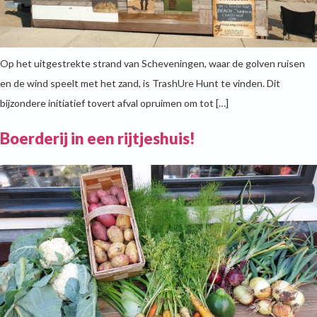
Op het uitgestrekte strand van Scheveningen, waar de golven ruisen
en de wind speelt met het zand, is TrashUre Hunt te vinden. Dit
bijzondere initiatief tovert afval opruimen om tot […]
Boerderij in een rijtjeshuis!