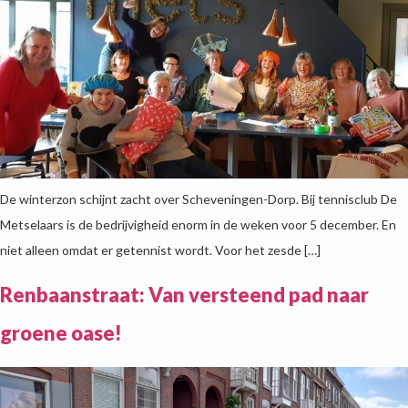
De winterzon schijnt zacht over Scheveningen-Dorp. Bij tennisclub De
Metselaars is de bedrijvigheid enorm in de weken voor 5 december. En
niet alleen omdat er getennist wordt. Voor het zesde […]
Renbaanstraat: Van versteend pad naar
groene oase!