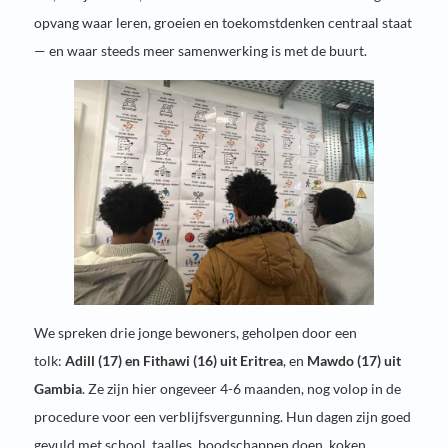
opvang waar leren, groeien en toekomstdenken centraal staat
— en waar steeds meer samenwerking is met de buurt.
We spreken drie jonge bewoners, geholpen door een
tolk:
Adill (17) en Fithawi (16) uit Eritrea
, en
Mawdo (17) uit
Gambia
. Ze zijn hier ongeveer 4-6 maanden, nog volop in de
procedure voor een verblijfsvergunning. Hun dagen zijn goed
gevuld met school, taalles, boodschappen doen, koken,