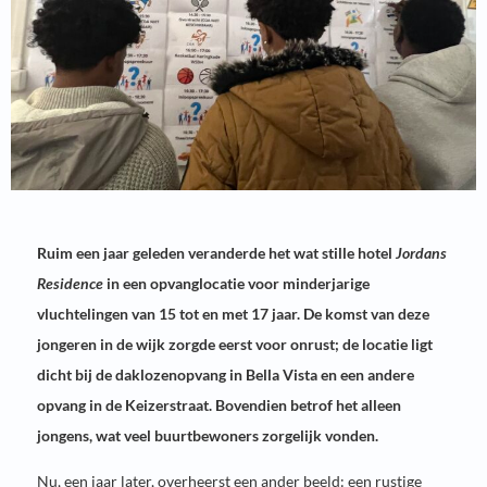
Ruim een jaar geleden veranderde het wat stille hotel
Jordans
Residence
in een opvanglocatie voor minderjarige
vluchtelingen van 15 tot en met 17 jaar. De komst van deze
jongeren in de wijk zorgde eerst voor onrust; de locatie ligt
dicht bij de daklozenopvang in Bella Vista en een andere
opvang in de Keizerstraat. Bovendien betrof het alleen
jongens, wat veel buurtbewoners zorgelijk vonden.
Nu, een jaar later, overheerst een ander beeld: een rustige