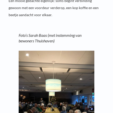
Een mooie gedachte eigenlijk: soms begint verbinding
gewoon met een voordeur verderop, een kop koffie en een
beetje aandacht voor elkaar.
Foto’s Sarah Baas (met instemming van
bewoners Thuishaven)