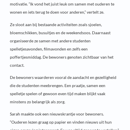
motivatie. “Ik vond het juist leuk om samen met ouderen te
wonen en iets terug te doen voor anderen,” vertelt ze.
Ze sloot aan bij bestaande activiteiten zoals sjoelen,
bloemschikken, busuitjes en de weekendsoos. Daarnaast
organiseerde ze samen met andere studenten
spelletjesavonden, filmavonden en zelfs een
poffertjesmiddag. De bewoners genoten zichtbaar van het
contact.
De bewoners waarderen vooral de aandacht en gezelligheid
die de studenten meebrengen. Een praatje, samen een
spelletje spelen of gewoon even tijd maken blijkt vaak
minstens zo belangrijk als zorg.
Sarah maakte ook een nieuwskrantje voor bewoners.
“Ouderen lezen graag op papier en vinden nieuws uit hun