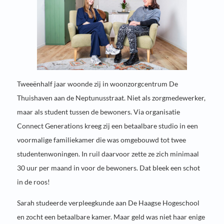
Tweeënhalf jaar woonde zij in woonzorgcentrum De
Thuishaven aan de Neptunusstraat. Niet als zorgmedewerker,
maar als student tussen de bewoners. Via organisatie
Connect Generations kreeg zij een betaalbare studio in een
voormalige familiekamer die was omgebouwd tot twee
studentenwoningen. In ruil daarvoor zette ze zich minimaal
30 uur per maand in voor de bewoners. Dat bleek een schot
in de roos!
Sarah studeerde verpleegkunde aan De Haagse Hogeschool
en zocht een betaalbare kamer. Maar geld was niet haar enige