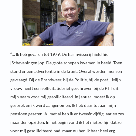
“… Ik heb gevaren tot 1979. De harinvisserij hield hier
[Scheveningen] op. De grote schepen kwamen in beeld. Toen
stond er een advertentie in de krant. Overal werden mensen
gevraagd. Bij de Brandweer, bij de Politie, bij de post… Mijn
vrouw heeft een sollicitatiebrief geschreven bij de PTT uit
mijn naam.voor mij gesolliciteerd. In januari moest ik op
gesprek en ik werd aangenomen. Ik heb daar tot aan mijn
pensioen gezeten. Al met al heb ik er tweeénvijftig jaar en zes
maanden opzitten. In het begin vond ik het niet zo fijn dat ze
voor mij gesolliciteerd had, maar nu ben ik haar heel erg