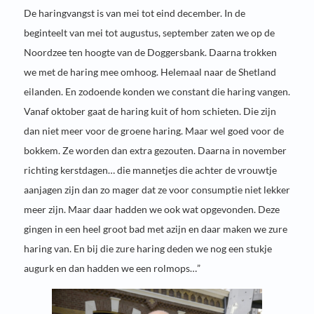
De haringvangst is van mei tot eind december. In de
beginteelt van mei tot augustus, september zaten we op de
Noordzee ten hoogte van de Doggersbank. Daarna trokken
we met de haring mee omhoog. Helemaal naar de Shetland
eilanden. En zodoende konden we constant die haring vangen.
Vanaf oktober gaat de haring kuit of hom schieten. Die zijn
dan niet meer voor de groene haring. Maar wel goed voor de
bokkem. Ze worden dan extra gezouten. Daarna in november
richting kerstdagen… die mannetjes die achter de vrouwtje
aanjagen zijn dan zo mager dat ze voor consumptie niet lekker
meer zijn. Maar daar hadden we ook wat opgevonden. Deze
gingen in een heel groot bad met azijn en daar maken we zure
haring van. En bij die zure haring deden we nog een stukje
augurk en dan hadden we een rolmops…”