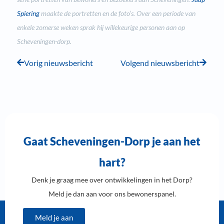
Spiering
maakte de portretten en de foto’s. Over een periode van
enkele zomerse weken sprak hij willekeurige personen aan op
Scheveningen-dorp.
Vorig nieuwsbericht
Volgend nieuwsbericht
Gaat Scheveningen-Dorp je aan het
hart?
Denk je graag mee over ontwikkelingen in het Dorp?
Meld je dan aan voor ons bewonerspanel.
Meld je aan