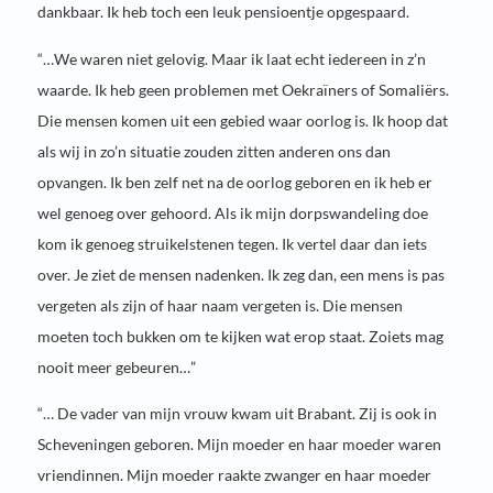
dankbaar. Ik heb toch een leuk pensioentje opgespaard.
“…We waren niet gelovig. Maar ik laat echt iedereen in z’n
waarde. Ik heb geen problemen met Oekraïners of Somaliërs.
Die mensen komen uit een gebied waar oorlog is. Ik hoop dat
als wij in zo’n situatie zouden zitten anderen ons dan
opvangen. Ik ben zelf net na de oorlog geboren en ik heb er
wel genoeg over gehoord. Als ik mijn dorpswandeling doe
kom ik genoeg struikelstenen tegen. Ik vertel daar dan iets
over. Je ziet de mensen nadenken. Ik zeg dan, een mens is pas
vergeten als zijn of haar naam vergeten is. Die mensen
moeten toch bukken om te kijken wat erop staat. Zoiets mag
nooit meer gebeuren…”
“… De vader van mijn vrouw kwam uit Brabant. Zij is ook in
Scheveningen geboren. Mijn moeder en haar moeder waren
vriendinnen. Mijn moeder raakte zwanger en haar moeder