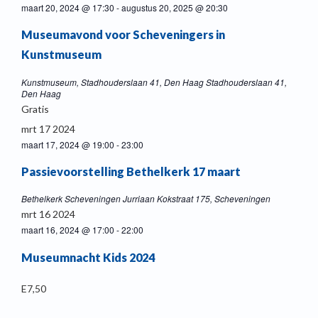
maart 20, 2024 @ 17:30
-
augustus 20, 2025 @ 20:30
Museumavond voor Scheveningers in
Kunstmuseum
Kunstmuseum, Stadhouderslaan 41, Den Haag
Stadhouderslaan 41,
Den Haag
Gratis
mrt
17
2024
maart 17, 2024 @ 19:00
-
23:00
Passievoorstelling Bethelkerk 17 maart
Bethelkerk Scheveningen
Jurriaan Kokstraat 175, Scheveningen
mrt
16
2024
maart 16, 2024 @ 17:00
-
22:00
Museumnacht Kids 2024
E7,50