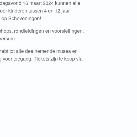
erdagavond 16 maart 2024 kunnen alle
oor kinderen tussen 4 en 12 jaar
k op Scheveningen!
kshops, rondleidingen en voorstellingen.
iversum.
 hebt tot alle deelnemende musea en
 voor toegang. Tickets zijn te koop via