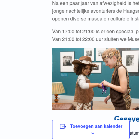
Na een paar jaar van afwezigheid is h
jonge nachtelijke avonturiers de Haags
openen diverse musea en culturele ins
Van 17:00 tot 21:00 is er een speciaal 
Van 21:00 tot 22:00 uur sluiten we Mus
Gegev
Toevoegen aan kalender
Datum