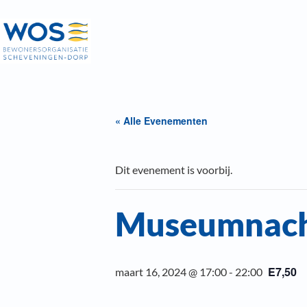
« Alle Evenementen
Dit evenement is voorbij.
Museumnach
E7,50
maart 16, 2024 @ 17:00
-
22:00