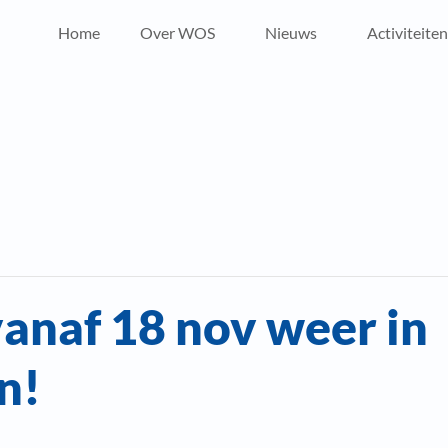
Home
Over WOS
Nieuws
Activiteiten
vanaf 18 nov weer in
n!