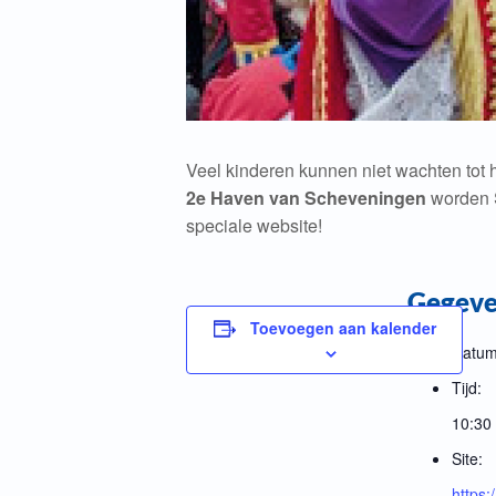
Veel kinderen kunnen niet wachten tot 
2e
Haven van Scheveningen
worden S
speciale website!
Gegev
Toevoegen aan kalender
Datum
Tijd:
10:30 
Site:
https