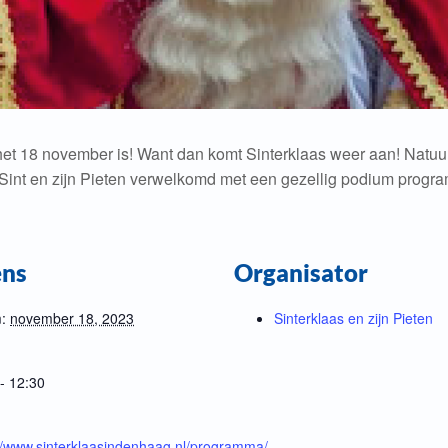
het 18 november is! Want dan komt Sinterklaas weer aan! Natuurl
int en zijn Pieten verwelkomd met een gezellig podium progra
ens
Organisator
:
november 18, 2023
Sinterklaas en zijn Pieten
- 12:30
://www.sinterklaasindenhaag.nl/programma/