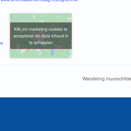
Klik om marketing cookies te
accepteren en deze inhoud in
te schakelen
ps
Wandeling muurschild