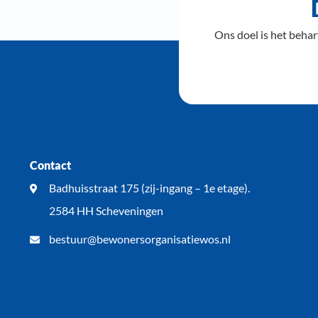
Ons doel is het beha
Contact
Badhuisstraat 175 (zij-ingang – 1e etage).
2584 HH Scheveningen
bestuur@bewonersorganisatiewos.nl