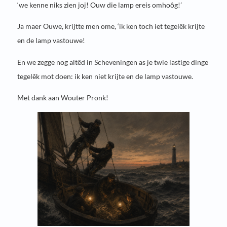
‘we kenne niks zien joj! Ouw die lamp ereis omhoôg!’
Ja maer Ouwe, krijtte men ome, ‘ik ken toch iet tegelêk krijte
en de lamp vastouwe!
En we zegge nog altêd in Scheveningen as je twie lastige dinge
tegelêk mot doen: ik ken niet krijte en de lamp vastouwe.
Met dank aan Wouter Pronk!