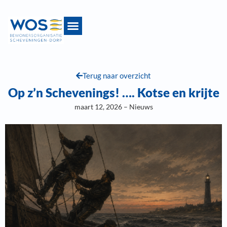
Terug naar overzicht
Op z’n Schevenings! …. Kotse en krijte
maart 12, 2026 – Nieuws