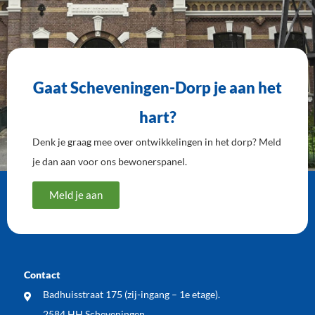
Gaat Scheveningen-Dorp je aan het
hart?
Denk je graag mee over ontwikkelingen in het dorp? Meld
je dan aan voor ons bewonerspanel.
Meld je aan
Contact
Badhuisstraat 175 (zij-ingang – 1e etage).
2584 HH Scheveningen