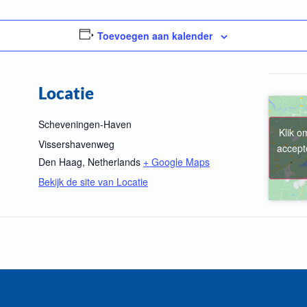
Toevoegen aan kalender
Locatie
Scheveningen-Haven
Klik o
Vissershavenweg
accept
Den Haag
,
Netherlands
+ Google Maps
Bekijk de site van Locatie